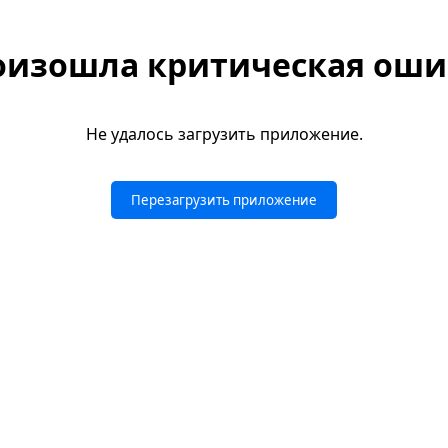
оизошла критическая оши
Не удалось загрузить приложение.
Перезагрузить приложение